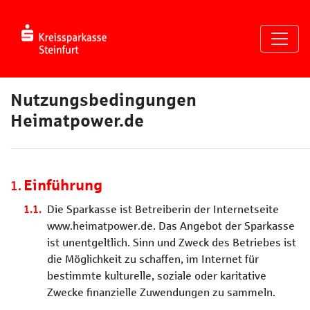
Seite
Klicken Sie, um die Navigation zu überspringen und zum Haup
Teilnahmebedingungen
Nutzungsbedingungen
Heimatpower.de
Einführung
Die Sparkasse ist Betreiberin der Internetseite
www.heimatpower.de. Das Angebot der Sparkasse
ist unentgeltlich. Sinn und Zweck des Betriebes ist
die Möglichkeit zu schaffen, im Internet für
bestimmte kulturelle, soziale oder karitative
Zwecke finanzielle Zuwendungen zu sammeln.