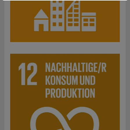
SDG 12: Nachhaltiger Konsum und Produktion: z. B. Ans