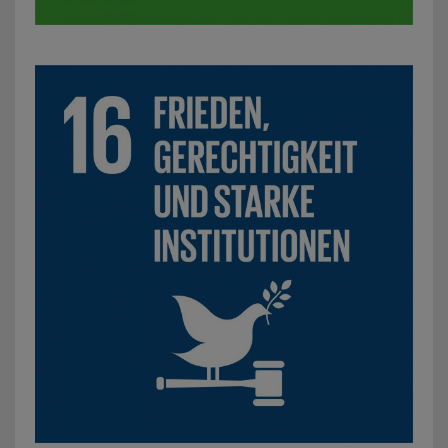
SDG 16: Frieden, Gerechtigkeit und starke Institutionen: