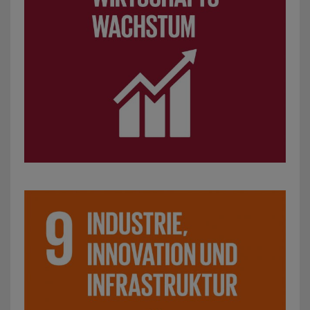
SDG 9: Industrie, Innovation und Infrastruktur: z. B. Initia