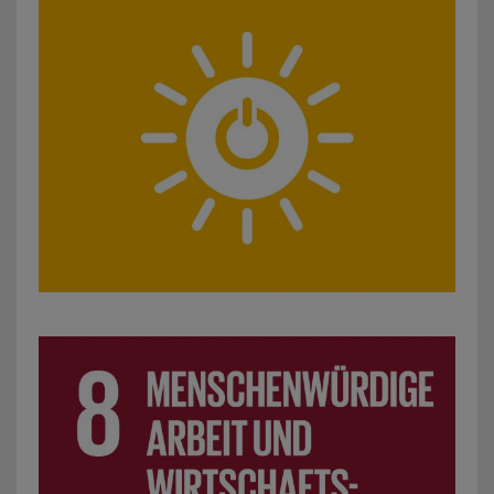
SDG 8: Menschenwürdige Arbeit und Wirtschaftswachstum: