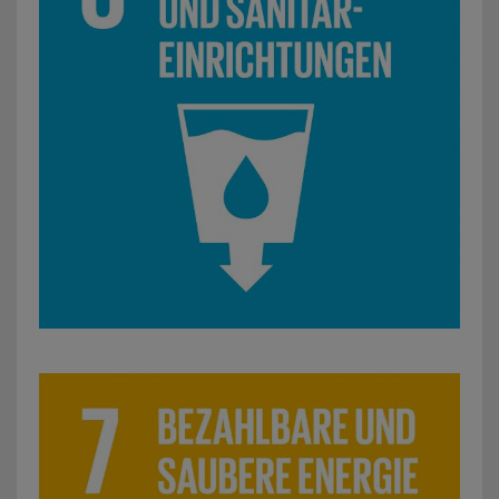
SDG 7: Bezahlbare und saubere Energie: z. B. Installation