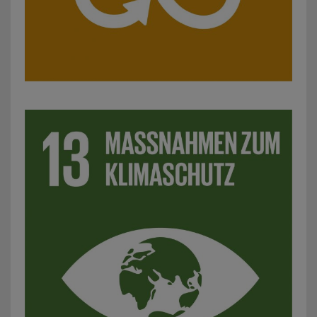
SDG 13: Massnahmen zum Klimaschutz: z. B. Maßnahmen z