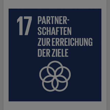
SDG 17: Partnerschaften und Erreichung der Ziele: z. B.