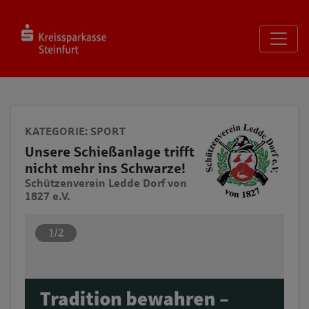
Seite
Klicken Sie, um die Navigation zu überspringen und zum Haup
KATEGORIE
: SPORT
Unsere Schießanlage trifft
nicht mehr ins Schwarze!
Schützenverein Ledde Dorf von
1827 e.V.
1/2