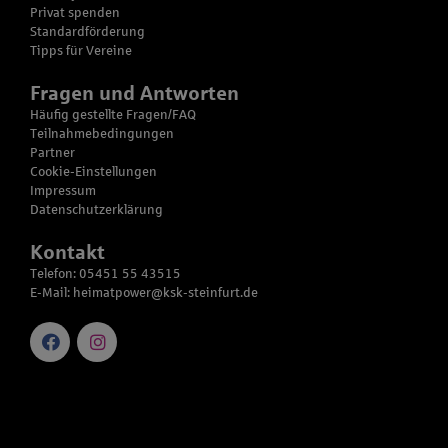
Privat spenden
Standardförderung
Tipps für Vereine
Fragen und Antworten
Häufig gestellte Fragen/FAQ
Teilnahmebedingungen
Partner
Cookie-Einstellungen
Impressum
Datenschutzerklärung
Kontakt
Telefon: 05451 55 43515
E-Mail:
heimatpower@ksk-steinfurt.de